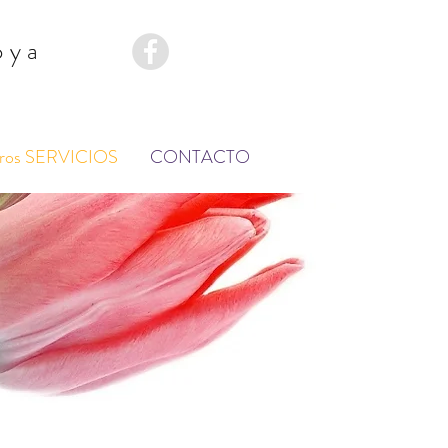
oya
ros SERVICIOS
CONTACTO