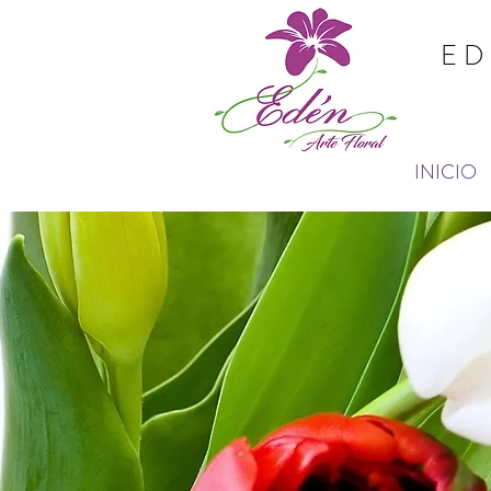
ED
INICIO