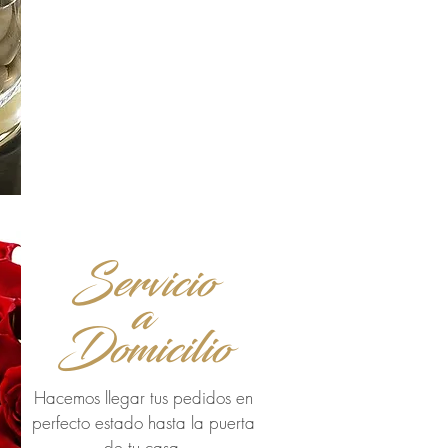
Servicio
a
Domicilio
Hacemos llegar tus pedidos en
perfecto estado hasta la puerta
de tu casa.