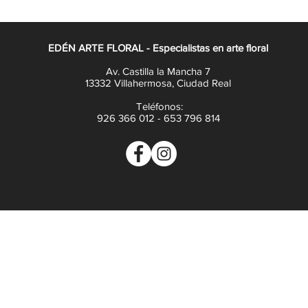
TROS TE ASESORAMOS EN TODO LO QUE NECE
EDÉN ARTE FLORAL - Especialistas en arte floral
Av. Castilla la Mancha 7
13332 Villahermosa, Ciudad Real
Teléfonos:
926 366 012 - 653 796 814