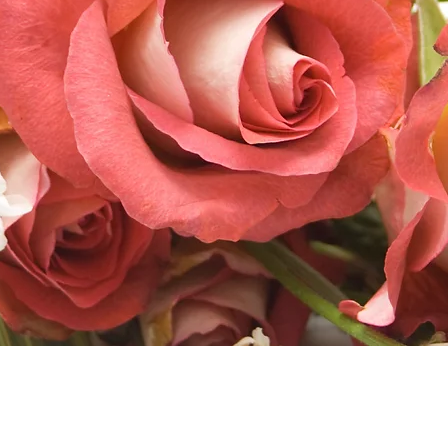
Nos encantará saber de ti
ÉNTANOS TU I