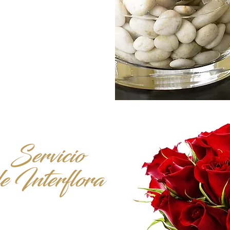
Servicio
de
Interflora