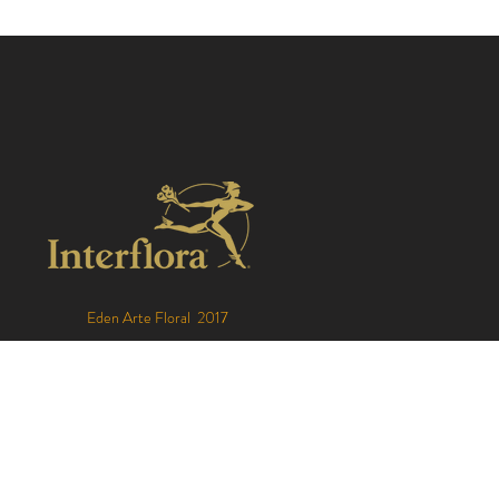
SITES
Eden Arte Floral 2017