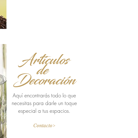
Artículos
de
Decoración
Aquí encontrarás todo lo que
necesitas para darle un toque
especial a tus espacios.
Contacto>