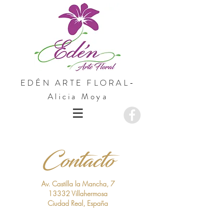
EDÉN ARTE FLORAL-
Alicia Moya
Contacto
Av. Castilla la Mancha,
7
13332 Villahermosa
Ciudad Real, España