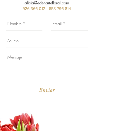
alicia@edenartefloral.com
926 366 012 - 653 796
814
Enviar